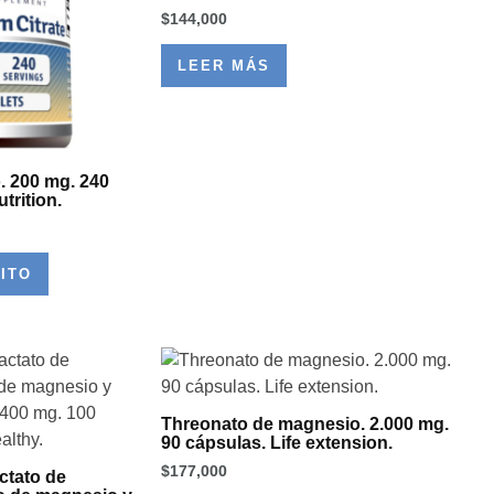
$
144,000
LEER MÁS
. 200 mg. 240
trition.
ITO
Threonato de magnesio. 2.000 mg.
90 cápsulas. Life extension.
$
177,000
ctato de