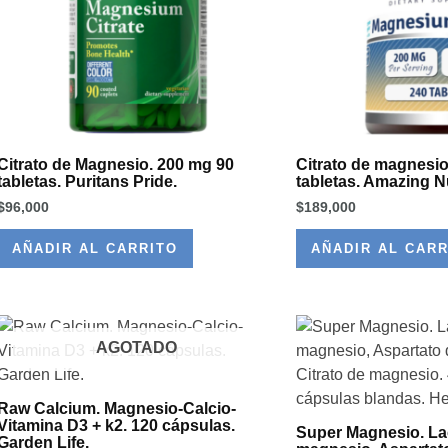
Citrato de Magnesio. 200 mg 90
Citrato de magnesio
tabletas. Puritans Pride.
tabletas. Amazing Nu
$
96,000
$
189,000
AÑADIR AL CARRITO
AÑADIR AL CARR
AGOTADO
Raw Calcium. Magnesio-Calcio-
Vitamina D3 + k2. 120 cápsulas.
Super Magnesio. La
Garden Life.