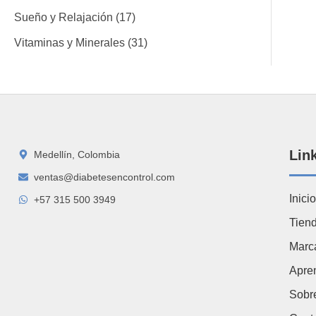
Sueño y Relajación
17
Vitaminas y Minerales
31
Lin
Medellín, Colombia
ventas@diabetesencontrol.com
Inicio
+57 315 500 3949
Tien
Marc
Apre
Sobr