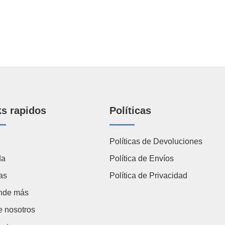
ks rapidos
Políticas
Políticas de Devoluciones
da
Política de Envíos
as
Política de Privacidad
nde más
e nosotros