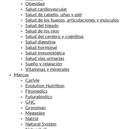
Obesidad
Salud cardiovascular
Salud de cabello, uñas y piel
Salud de los huesos, articulaciones y músculos
Salud del higado
Salud de los ojos
Salud del cerebro y cognitiva
Salud digestiva
Salud hormonal
Salud inmunológica
Salud vías urinarias
Sueño y relajación
Vitaminas y minerales
Marcas
Carlyle
Evolution Nutrition
Fitomedics
Futurabiotics
GNC
Grossman
Megaplex
Natrol
Natural System