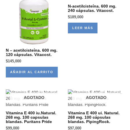
N-acetilcisteína. 600 mg.
240 cápsulas. Vitacost.
$
189,000
LEER MÁS
N – acetilcisteína. 600 mg.
120 cápsulas. Vitacost.
$
145,000
AÑADIR AL CARRITO
AGOTADO
AGOTADO
Vitamina E 400 iu.Natural.
Vitamina E 400 ui. Natural.
268 mg. 100 capsulas
268 mg. 100 cápsulas
blandas. Puritans Pride
blandas. PipingRock.
$
99,000
$
97,000