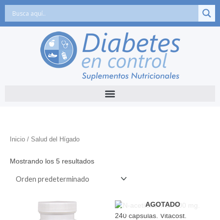
Ir
al
contenido
Inicio
/ Salud del Hígado
Mostrando los 5 resultados
AGOTADO