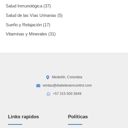
Salud Inmunológica
37
Salud de las Vías Urinarias
5
Sueño y Relajación
17
Vitaminas y Minerales
31
Medellín, Colombia
ventas@diabetesencontrol.com
+57 315 500 3949
Links rapidos
Políticas