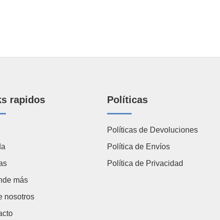
ks rapidos
Políticas
Políticas de Devoluciones
da
Política de Envíos
as
Política de Privacidad
nde más
e nosotros
acto