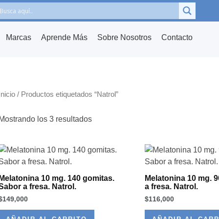
Marcas
Aprende Más
Sobre Nosotros
Contacto
Inicio
/ Productos etiquetados “Natrol”
Mostrando los 3 resultados
Melatonina 10 mg. 140 gomitas.
Melatonina 10 mg. 9
Sabor a fresa. Natrol.
a fresa. Natrol.
$
149,000
$
116,000