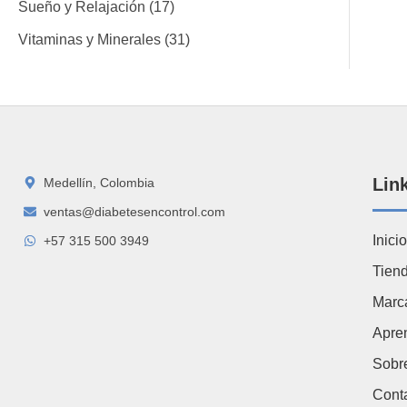
Sueño y Relajación
17
Vitaminas y Minerales
31
Lin
Medellín, Colombia
ventas@diabetesencontrol.com
Inicio
+57 315 500 3949
Tien
Marc
Apre
Sobr
Cont