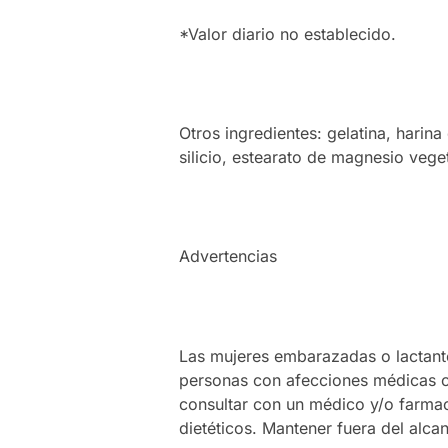
*Valor diario no establecido.
Otros ingredientes: gelatina, harina
silicio, estearato de magnesio vegeta
Advertencias
Las mujeres embarazadas o lactante
personas con afecciones médicas 
consultar con un médico y/o farmac
dietéticos. Mantener fuera del alca