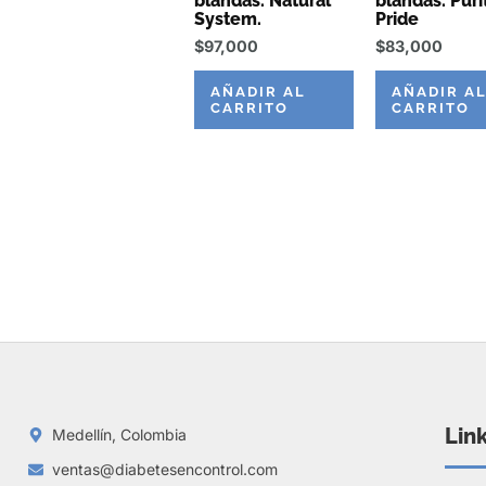
blandas. Natural
blandas. Puri
System.
Pride
$
97,000
$
83,000
AÑADIR AL
AÑADIR A
CARRITO
CARRITO
Lin
Medellín, Colombia
ventas@diabetesencontrol.com