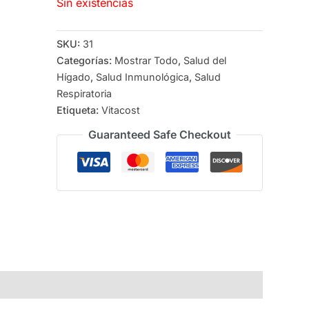
Sin existencias
SKU:
31
Categorías:
Mostrar Todo
,
Salud del
Hígado
,
Salud Inmunológica
,
Salud
Respiratoria
Etiqueta:
Vitacost
Guaranteed Safe Checkout