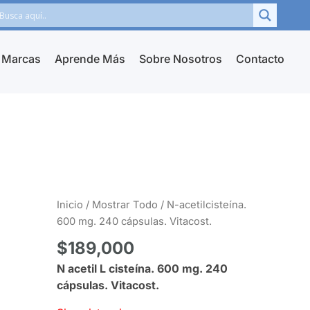
Marcas
Aprende Más
Sobre Nosotros
Contacto
Inicio
/
Mostrar Todo
/ N-acetilcisteína.
600 mg. 240 cápsulas. Vitacost.
$
189,000
N acetil L cisteína. 600 mg. 240
cápsulas. Vitacost.