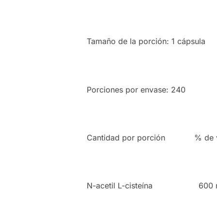
Tamaño de la porción: 1 cápsula
Porciones por envase: 240
Cantidad por porción % de va
N-acetil L-cisteína 600 