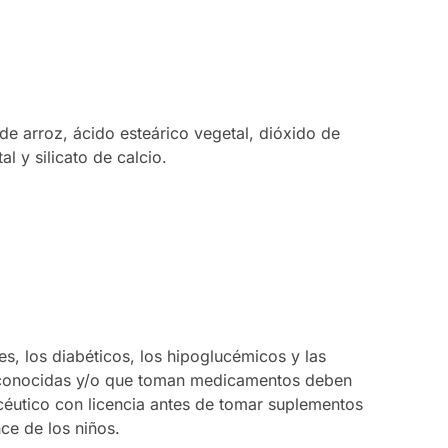
 de arroz, ácido esteárico vegetal, dióxido de
l y silicato de calcio.
s, los diabéticos, los hipoglucémicos y las
conocidas y/o que toman medicamentos deben
éutico con licencia antes de tomar suplementos
nce de los niños.