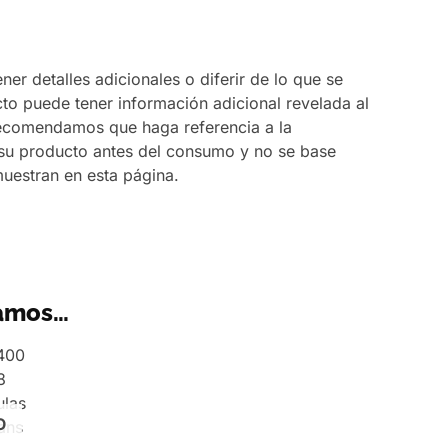
er detalles adicionales o diferir de lo que se
to puede tener información adicional revelada al
 recomendamos que haga referencia a la
 su producto antes del consumo y no se base
muestran en esta página.
amos…
O