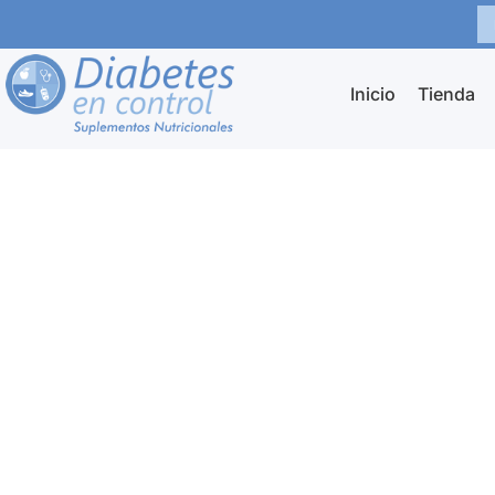
Ir
al
contenido
Inicio
Tienda