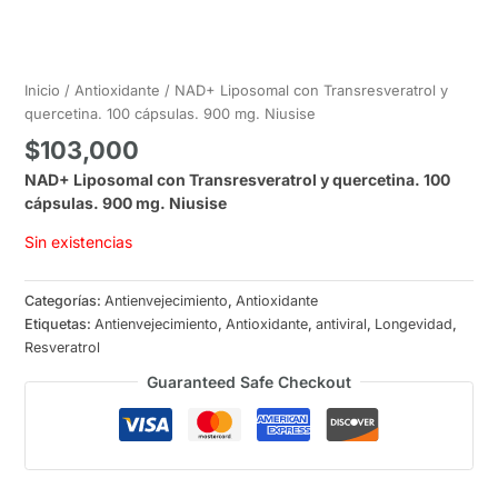
Inicio
/
Antioxidante
/ NAD+ Liposomal con Transresveratrol y
quercetina. 100 cápsulas. 900 mg. Niusise
$
103,000
NAD+ Liposomal con Transresveratrol y quercetina. 100
cápsulas. 900 mg. Niusise
Sin existencias
Categorías:
Antienvejecimiento
,
Antioxidante
Etiquetas:
Antienvejecimiento
,
Antioxidante
,
antiviral
,
Longevidad
,
Resveratrol
Guaranteed Safe Checkout