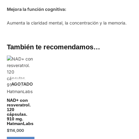
Mejora la función cognitiva:
Aumenta la claridad mental, la concentración y la memoria.
También te recomendamos…
AGOTADO
NAD+ con
resveratrol.
120
cápsulas.
910 mg.
HatmanLabs
$
114,000