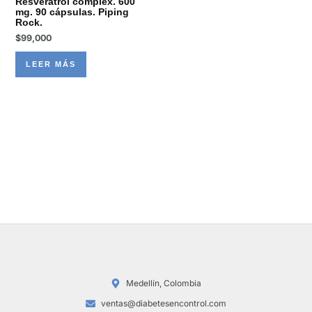
Resveratrol complex. 600
mg. 90 cápsulas. Piping
Rock.
$
99,000
LEER MÁS
Medellín, Colombia
ventas@diabetesencontrol.com