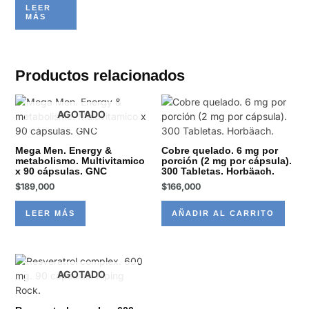
LEER
MÁS
Productos relacionados
AGOTADO
Mega Men. Energy &
Cobre quelado. 6 mg por
metabolismo. Multivitamico
porción (2 mg por cápsula).
x 90 cápsulas. GNC
300 Tabletas. Horbäach.
$
189,000
$
166,000
LEER MÁS
AÑADIR AL CARRITO
AGOTADO