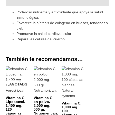
Descripción
Poderoso nutriente y antioxidante que apoya la salud
inmunológica.
Favorece la síntesis de colágeno en huesos, tendones y
piel.
Promueve la salud cardiovascular.
Repara las células del cuerpo.
También te recomendamos…
AGOTADO
Vitamina C.
Vitamina C
Liposomal.
en polvo.
Vitamina C.
1,400 mg.
2,000 mg.
1,000 mg.
120
500 gr.
100
cápsulas.
Nutramerican.
cápsulas