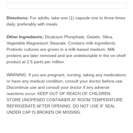
Directions:
For adults, take one (1) capsule one to three times
daily, preferably with meals.
Other Ingredients:
Dicalcium Phosphate, Gelatin, Silica,
Vegetable Magnesium Stearate. Contains milk ingredients.
Probiotic cultures are grown in a milk-based medium. Milk
proteins are later removed and are undetectable in the on-shelf
product at 2.5 parts per million.
WARNING: If you are pregnant, nursing, taking any medications
or have any medical condition, consult your doctor before use.
Discontinue use and consult your doctor if any adverse
reactions occur. KEEP OUT OF REACH OF CHILDREN.
STORE UNOPENED CONTAINER AT ROOM TEMPERATURE.
REFRIGERATE AFTER OPENING. DO NOT USE IF SEAL
UNDER CAP IS BROKEN OR MISSING.