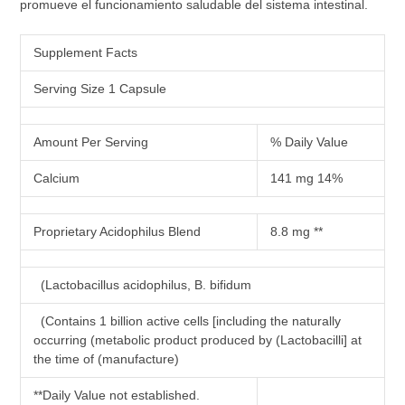
promueve el funcionamiento saludable del sistema intestinal.
Supplement Facts
Serving Size 1 Capsule
Amount Per Serving
% Daily Value
Calcium
141 mg 14%
Proprietary Acidophilus Blend
8.8 mg **
(Lactobacillus acidophilus, B. bifidum
(Contains 1 billion active cells [including the naturally
occurring (metabolic product produced by (Lactobacilli] at
the time of (manufacture)
**Daily Value not established.