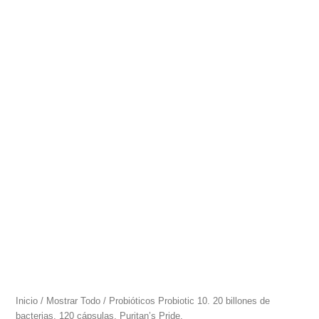
Inicio
/
Mostrar Todo
/ Probióticos Probiotic 10. 20 billones de
bacterias. 120 cápsulas. Puritan’s Pride.