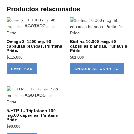
Productos relacionados
AGOTADO
Omega 3. 1200 mg. 90
Biotina 10.000 mcg. 50
capsulas blandas. Puritans
cápsulas blandas. Puritanˋs
Pride.
Pride.
$
115,000
$
81,000
LEER MÁS
AÑADIR AL CARRITO
AGOTADO
5-HTP. L- Triptofano.100
mg.60 capsulas. Puritans
Pride.
$
90,000