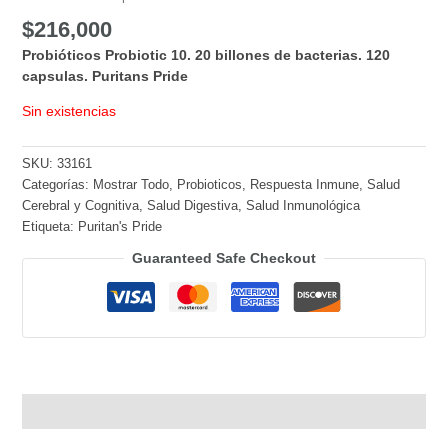
$
216,000
Probióticos Probiotic 10. 20 billones de bacterias. 120
capsulas. Puritans Pride
Sin existencias
SKU:
33161
Categorías:
Mostrar Todo
,
Probioticos
,
Respuesta Inmune
,
Salud
Cerebral y Cognitiva
,
Salud Digestiva
,
Salud Inmunológica
Etiqueta:
Puritan's Pride
Guaranteed Safe Checkout
Descripción