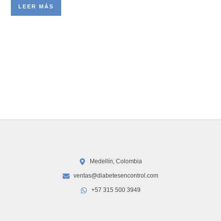
LEER MÁS
Medellín, Colombia
ventas@diabetesencontrol.com
+57 315 500 3949