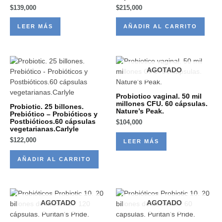
$
139,000
$
215,000
LEER MÁS
AÑADIR AL CARRITO
AGOTADO
Probiotico vaginal. 50 mil
millones CFU. 60 cápsulas.
Probiotic. 25 billones.
Nature’s Peak.
Prebiótico – Probióticos y
Postbióticos.60 cápsulas
$
104,000
vegetarianas.Carlyle
$
122,000
LEER MÁS
AÑADIR AL CARRITO
AGOTADO
AGOTADO