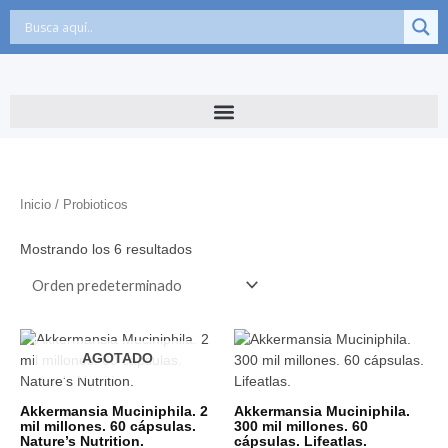
Ir
al
contenido
Inicio
/ Probioticos
Mostrando los 6 resultados
AGOTADO
Akkermansia Muciniphila. 2
Akkermansia Muciniphila.
mil millones. 60 cápsulas.
300 mil millones. 60
Nature’s Nutrition.
cápsulas. Lifeatlas.