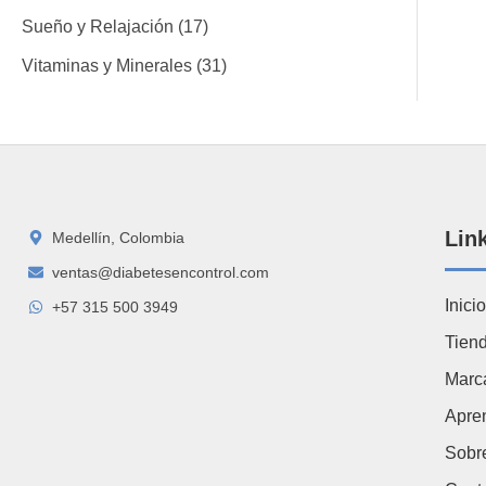
Sueño y Relajación
17
Vitaminas y Minerales
31
Lin
Medellín, Colombia
ventas@diabetesencontrol.com
Inicio
+57 315 500 3949
Tien
Marc
Apre
Sobr