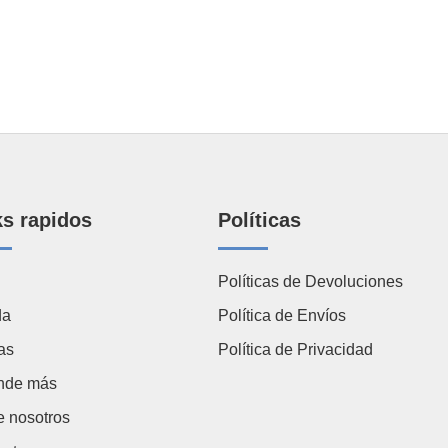
ks rapidos
Políticas
Políticas de Devoluciones
da
Política de Envíos
as
Política de Privacidad
nde más
e nosotros