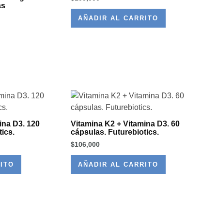
as
AÑADIR AL CARRITO
ina D3. 120
Vitamina K2 + Vitamina D3. 60
ics.
cápsulas. Futurebiotics.
$
106,000
ITO
AÑADIR AL CARRITO