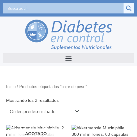
Ir
al
contenido
Inicio
/ Productos etiquetados “bajar de peso”
Mostrando los 2 resultados
AGOTADO