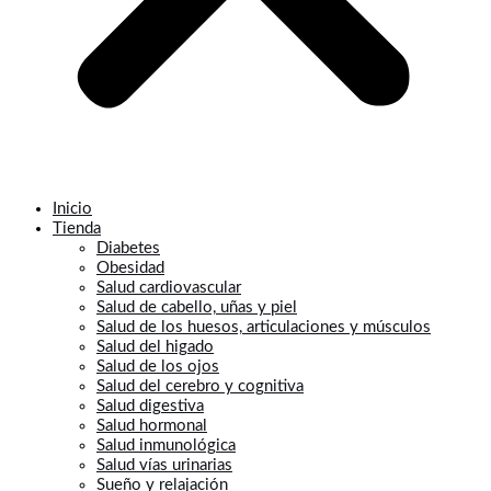
Inicio
Tienda
Diabetes
Obesidad
Salud cardiovascular
Salud de cabello, uñas y piel
Salud de los huesos, articulaciones y músculos
Salud del higado
Salud de los ojos
Salud del cerebro y cognitiva
Salud digestiva
Salud hormonal
Salud inmunológica
Salud vías urinarias
Sueño y relajación