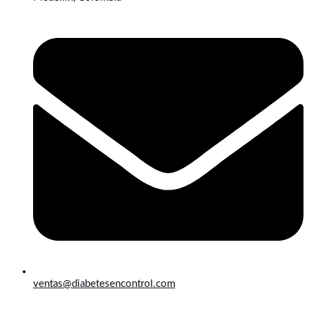
ventas@diabetesencontrol.com