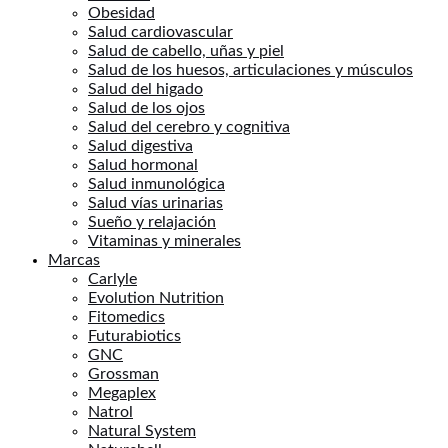
Obesidad
Salud cardiovascular
Salud de cabello, uñas y piel
Salud de los huesos, articulaciones y músculos
Salud del higado
Salud de los ojos
Salud del cerebro y cognitiva
Salud digestiva
Salud hormonal
Salud inmunológica
Salud vías urinarias
Sueño y relajación
Vitaminas y minerales
Marcas
Carlyle
Evolution Nutrition
Fitomedics
Futurabiotics
GNC
Grossman
Megaplex
Natrol
Natural System