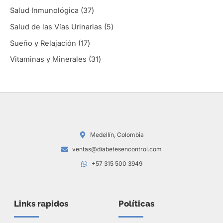
Salud Inmunológica
37
Salud de las Vías Urinarias
5
Sueño y Relajación
17
Vitaminas y Minerales
31
Medellín, Colombia
ventas@diabetesencontrol.com
+57 315 500 3949
Links rapidos
Políticas