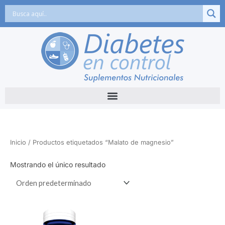
Ir
al
contenido
Inicio
/ Productos etiquetados “Malato de magnesio”
Mostrando el único resultado