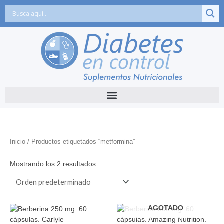
Ir
al
contenido
Inicio
/ Productos etiquetados “metformina”
Mostrando los 2 resultados
AGOTADO