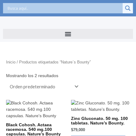
Ir
al
contenido
Inicio
/ Productos etiquetados “Natureˋs Bounty”
Mostrando los 2 resultados
Zinc Gluconato. 50 mg. 100
tabletas. Nature’s Bounty.
Black Cohosh. Actaea
racemosa. 540 mg.100
$
79,000
capsulas. Nature’s Bounty